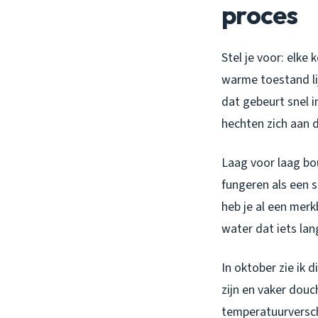
proces
Stel je voor: elke
warme toestand lij
dat gebeurt snel i
hechten zich aan 
Laag voor laag bou
fungeren als een 
heb je al een merk
water dat iets lan
In oktober zie ik
zijn en vaker douc
temperatuurversch