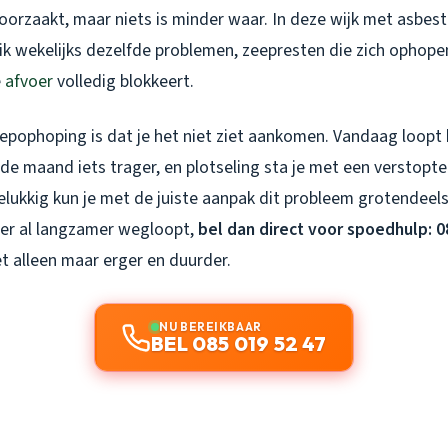
oorzaakt, maar niets is minder waar. In deze wijk met asbes
e ik wekelijks dezelfde problemen, zeepresten die zich ophope
e
afvoer
volledig blokkeert.
eepophoping is dat je het niet ziet aankomen. Vandaag loopt
de maand iets trager, en plotseling sta je met een verstopt
lukkig kun je met de juiste aanpak dit probleem grotendeels
er al langzamer wegloopt,
bel dan direct voor spoedhulp: 0
 alleen maar erger en duurder.
NU BEREIKBAAR
BEL 085 019 52 47