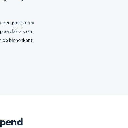
egen gietijzeren
ppervlak als een
n de binnenkant.
ipend