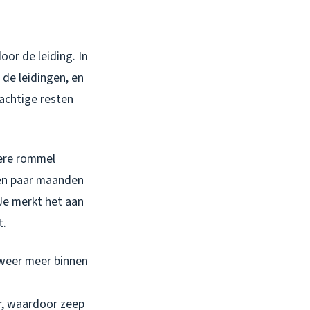
oor de leiding. In
 de leidingen, en
tachtige resten
dere rommel
een paar maanden
 Je merkt het aan
t.
 weer meer binnen
r, waardoor zeep