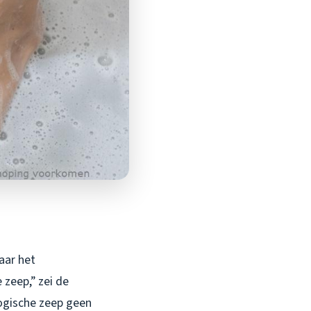
aar het
zeep,” zei de
logische zeep geen