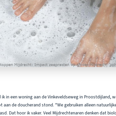
 ik in een woning aan de Vinkeveldseweg in Proostdijland, w
 aan de doucherand stond. “We gebruiken alleen natuurlijke 
sd. Dat hoor ik vaker. Veel Mijdrechtenaren denken dat bio