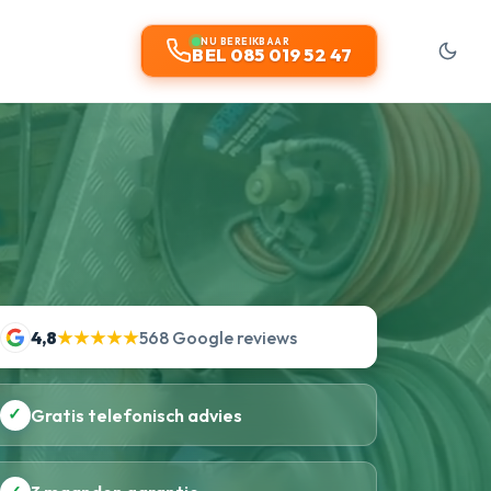
NU BEREIKBAAR
BEL 085 019 52 47
4,8
★★★★★
568 Google reviews
✓
Gratis telefonisch advies