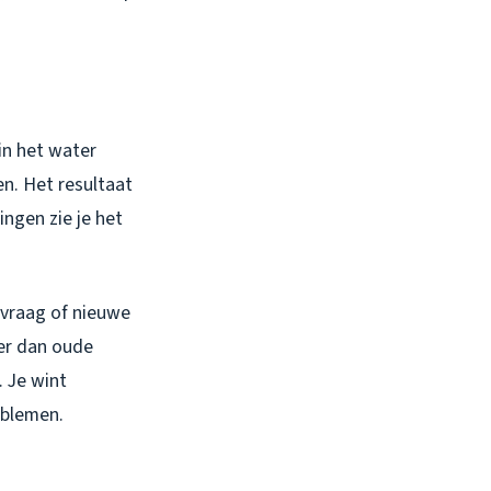
in het water
n. Het resultaat
ingen zie je het
e vraag of nieuwe
der dan oude
 Je wint
oblemen.