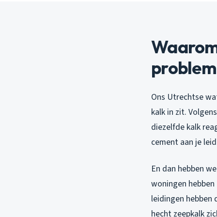
Waarom z
problem
Ons Utrechtse wat
kalk in zit. Volge
diezelfde kalk rea
cement aan je lei
En dan hebben we i
woningen hebben no
leidingen hebben 
hecht zeepkalk zic