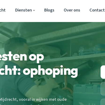
cht
Diensten
Blogs
Over ons
Contact
esten op
cht: ophoping
ijdrecht, vooral in wijken met oude