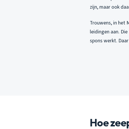
zijn, maar ook daa
Trouwens, in het 
leidingen aan. Di
spons werkt. Daar 
Hoe zee