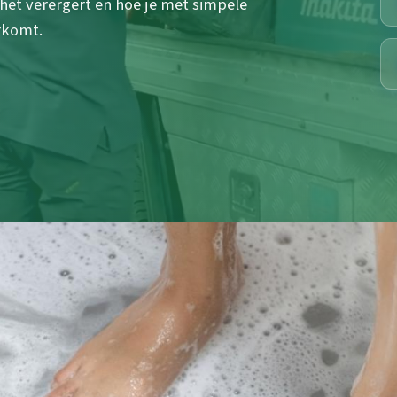
het verergert en hoe je met simpele
rkomt.