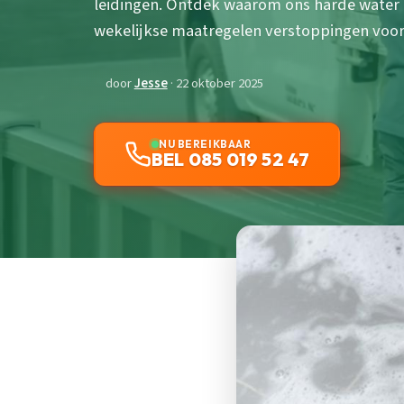
leidingen. Ontdek waarom ons harde water 
wekelijkse maatregelen verstoppingen voo
door
Jesse
· 22 oktober 2025
NU BEREIKBAAR
BEL 085 019 52 47