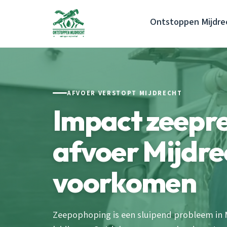
Ontstoppen Mijdre
AFVOER VERSTOPT MIJDRECHT
Impact zeepr
afvoer Mijdre
voorkomen
Zeepophoping is een sluipend probleem in M