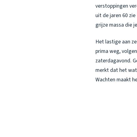
verstoppingen ver
uit de jaren 60 zi
grijze massa die j
Het lastige aan z
prima weg, volgen
zaterdagavond. Ge
merkt dat het wat
Wachten maakt het