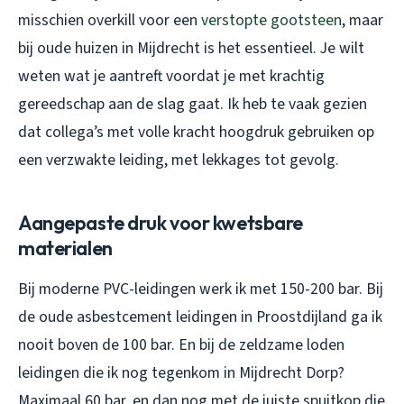
misschien overkill voor een
verstopte gootsteen
, maar
bij oude huizen in Mijdrecht is het essentieel. Je wilt
weten wat je aantreft voordat je met krachtig
gereedschap aan de slag gaat. Ik heb te vaak gezien
dat collega’s met volle kracht hoogdruk gebruiken op
een verzwakte leiding, met lekkages tot gevolg.
Aangepaste druk voor kwetsbare
materialen
Bij moderne PVC-leidingen werk ik met 150-200 bar. Bij
de oude asbestcement leidingen in Proostdijland ga ik
nooit boven de 100 bar. En bij de zeldzame loden
leidingen die ik nog tegenkom in Mijdrecht Dorp?
Maximaal 60 bar, en dan nog met de juiste spuitkop die