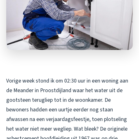
Vorige week stond ik om 02:30 uur in een woning aan
de Meander in Proostdijland waar het water uit de
gootsteen terugliep tot in de woonkamer. De
bewoners hadden een uurtje eerder nog staan
afwassen na een verjaardagsfeestje, toen plotseling
het water niet meer wegliep. Wat bleek? De originele
asbestcement hoofdleiding uit 1967 was op drie