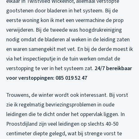
elkaar in Twistvlied Wickelhof, allemaal verstopte
gootstenen door bladeren in het systeem. Bij de
eerste woning kon ik met een veermachine de prop
verwijderen. Bij de tweede was hoogdrukreiniging
nodig omdat de bladeren al weken in de leiding zaten
en waren samengekit met vet. En bij de derde moest ik
via het inspectieputje in de tuin werken omdat de
verstopping te ver in het systeem zat.
24/7 bereikbaar
voor verstoppingen: 085 019 52 47
Trouwens, de winter wordt ook interessant. Bij vorst
zie ik regelmatig bevriezingsproblemen in oude
leidingen die te dicht onder het oppervlak liggen. In
Proostdijland zijn veel leidingen op slechts 40-50
centimeter diepte gelegd, wat bij strenge vorst te