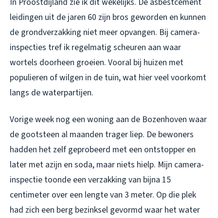
In Proostdijland zie ik dit wekelijks. De asbestcement
leidingen uit de jaren 60 zijn bros geworden en kunnen
de grondverzakking niet meer opvangen. Bij camera-
inspecties tref ik regelmatig scheuren aan waar
wortels doorheen groeien. Vooral bij huizen met
populieren of wilgen in de tuin, wat hier veel voorkomt
langs de waterpartijen.
Vorige week nog een woning aan de Bozenhoven waar
de gootsteen al maanden trager liep. De bewoners
hadden het zelf geprobeerd met een ontstopper en
later met azijn en soda, maar niets hielp. Mijn camera-
inspectie toonde een verzakking van bijna 15
centimeter over een lengte van 3 meter. Op die plek
had zich een berg bezinksel gevormd waar het water