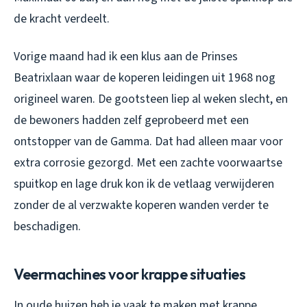
de kracht verdeelt.
Vorige maand had ik een klus aan de Prinses
Beatrixlaan waar de koperen leidingen uit 1968 nog
origineel waren. De gootsteen liep al weken slecht, en
de bewoners hadden zelf geprobeerd met een
ontstopper van de Gamma. Dat had alleen maar voor
extra corrosie gezorgd. Met een zachte voorwaartse
spuitkop en lage druk kon ik de vetlaag verwijderen
zonder de al verzwakte koperen wanden verder te
beschadigen.
Veermachines voor krappe situaties
In oude huizen heb je vaak te maken met krappe