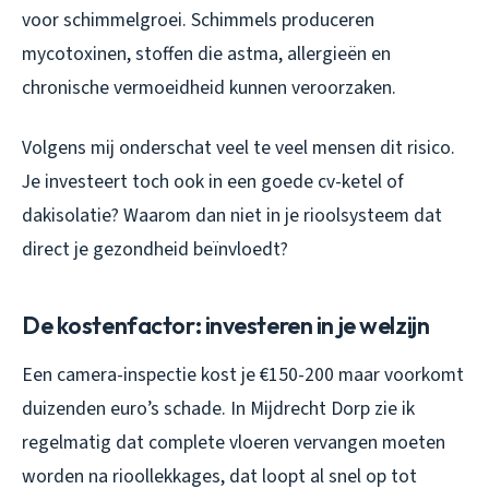
voor schimmelgroei. Schimmels produceren
mycotoxinen, stoffen die astma, allergieën en
chronische vermoeidheid kunnen veroorzaken.
Volgens mij onderschat veel te veel mensen dit risico.
Je investeert toch ook in een goede cv-ketel of
dakisolatie? Waarom dan niet in je rioolsysteem dat
direct je gezondheid beïnvloedt?
De kostenfactor: investeren in je welzijn
Een camera-inspectie kost je €150-200 maar voorkomt
duizenden euro’s schade. In Mijdrecht Dorp zie ik
regelmatig dat complete vloeren vervangen moeten
worden na rioollekkages, dat loopt al snel op tot