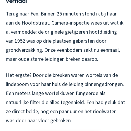
verhaal
Terug naar Fen. Binnen 25 minuten stond ik bij haar
aan de Hoofdstraat. Camera-inspectie wees uit wat ik
al vermoedde: de originele gietijzeren hoofdleiding
van 1952 was op drie plaatsen gebarsten door
grondverzakking. Onze veenbodem zakt nu eenmaal,
maar oude starre leidingen breken daarop.
Het ergste? Door die breuken waren wortels van de
lindeboom voor haar huis de leiding binnengedrongen.
Een meters lange wortelkluwen fungeerde als
natuurlijke filter die álles tegenhield. Fen had geluk dat
ze direct belde, nog een paar uur en het rioolwater
was door haar vloer gebroken.