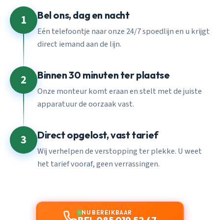
Bel ons, dag en nacht
1
Eén telefoontje naar onze 24/7 spoedlijn en u krijgt
direct iemand aan de lijn.
Binnen 30 minuten ter plaatse
2
Onze monteur komt eraan en stelt met de juiste
apparatuur de oorzaak vast.
Direct opgelost, vast tarief
3
Wij verhelpen de verstopping ter plekke. U weet
het tarief vooraf, geen verrassingen.
NU BEREIKBAAR