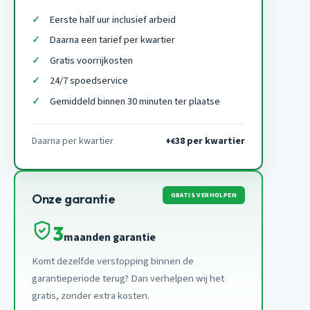
Eerste half uur inclusief arbeid
Daarna een tarief per kwartier
Gratis voorrijkosten
24/7 spoedservice
Gemiddeld binnen 30 minuten ter plaatse
Daarna per kwartier
+
38 per kwartier
€
GRATIS VERHOLPEN
Onze garantie
3
maanden garantie
Komt dezelfde verstopping binnen de
garantieperiode terug? Dan verhelpen wij het
gratis, zonder extra kosten.