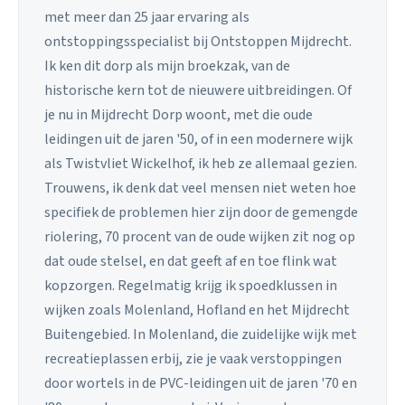
met meer dan 25 jaar ervaring als
ontstoppingsspecialist bij Ontstoppen Mijdrecht.
Ik ken dit dorp als mijn broekzak, van de
historische kern tot de nieuwere uitbreidingen. Of
je nu in Mijdrecht Dorp woont, met die oude
leidingen uit de jaren '50, of in een modernere wijk
als Twistvliet Wickelhof, ik heb ze allemaal gezien.
Trouwens, ik denk dat veel mensen niet weten hoe
specifiek de problemen hier zijn door de gemengde
riolering, 70 procent van de oude wijken zit nog op
dat oude stelsel, en dat geeft af en toe flink wat
kopzorgen. Regelmatig krijg ik spoedklussen in
wijken zoals Molenland, Hofland en het Mijdrecht
Buitengebied. In Molenland, die zuidelijke wijk met
recreatieplassen erbij, zie je vaak verstoppingen
door wortels in de PVC-leidingen uit de jaren '70 en