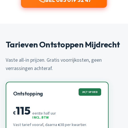
BEL 085 019 52 47
Tarieven Ontstoppen Mijdrecht
Vaste all-in prijzen. Gratis voorrijkosten, geen
verrassingen achteraf.
24/7 SPOED
Ontstopping
115
€
eerste half uur
INCL. BTW
Vast tarief vooraf, daarna
38 per kwartier.
€