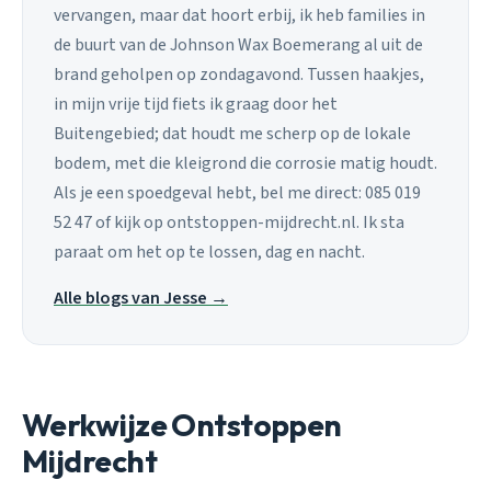
vervangen, maar dat hoort erbij, ik heb families in
de buurt van de Johnson Wax Boemerang al uit de
brand geholpen op zondagavond. Tussen haakjes,
in mijn vrije tijd fiets ik graag door het
Buitengebied; dat houdt me scherp op de lokale
bodem, met die kleigrond die corrosie matig houdt.
Als je een spoedgeval hebt, bel me direct: 085 019
52 47 of kijk op ontstoppen-mijdrecht.nl. Ik sta
paraat om het op te lossen, dag en nacht.
Alle blogs van Jesse →
Werkwijze Ontstoppen
Mijdrecht