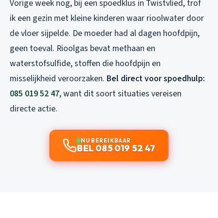
Vorige week nog, bij een spoedklus in Twistvlied, trof
ik een gezin met kleine kinderen waar rioolwater door
de vloer sijpelde. De moeder had al dagen hoofdpijn,
geen toeval. Rioolgas bevat methaan en
waterstofsulfide, stoffen die hoofdpijn en
misselijkheid veroorzaken.
Bel direct voor spoedhulp:
085 019 52 47
, want dit soort situaties vereisen
directe actie.
NU BEREIKBAAR
BEL 085 019 52 47