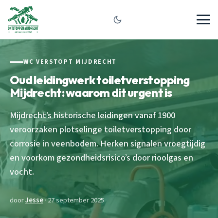
WC VERSTOPT MIJDRECHT
Oud leidingwerk toiletverstopping
Mijdrecht: waarom dit urgent is
Mijdrecht’s historische leidingen vanaf 1900
veroorzaken plotselinge toiletverstopping door
corrosie in veenbodem. Herken signalen vroegtijdig
en voorkom gezondheidsrisico’s door rioolgas en
vocht.
door
Jesse
· 27 september 2025