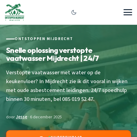
ONTSTOPPEN MIJDRECHT
Snelle oplossing verstopte
vaatwasser Mijdrecht | 24/7
Verstopte vaatwasser met water op de
keukenvloer? In Mijdrecht zie ik dit vooral in wijken
met oude asbestcement leidingen. 24/7 spoedhulp
binnen 30 minuten, bel 085 019 52 47.
door
Jesse
· 6 december 2025