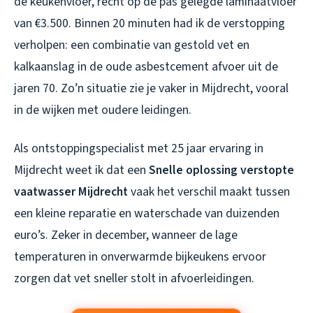
de keukenvloer, recht op de pas gelegde laminaatvloer
van €3.500. Binnen 20 minuten had ik de verstopping
verholpen: een combinatie van gestold vet en
kalkaanslag in de oude asbestcement afvoer uit de
jaren 70. Zo’n situatie zie je vaker in Mijdrecht, vooral
in de wijken met oudere leidingen.
Als ontstoppingspecialist met 25 jaar ervaring in
Mijdrecht weet ik dat een
Snelle oplossing verstopte
vaatwasser Mijdrecht
vaak het verschil maakt tussen
een kleine reparatie en waterschade van duizenden
euro’s. Zeker in december, wanneer de lage
temperaturen in onverwarmde bijkeukens ervoor
zorgen dat vet sneller stolt in afvoerleidingen.