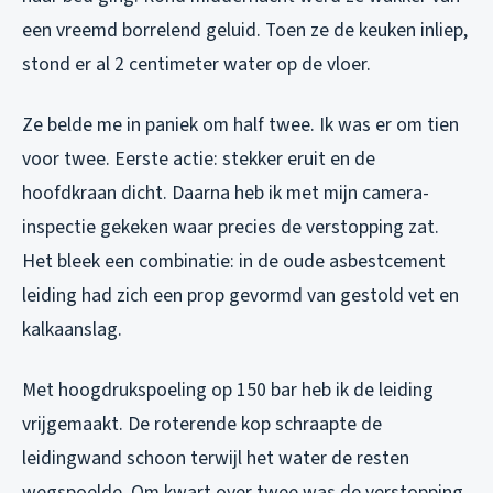
een vreemd borrelend geluid. Toen ze de keuken inliep,
stond er al 2 centimeter water op de vloer.
Ze belde me in paniek om half twee. Ik was er om tien
voor twee. Eerste actie: stekker eruit en de
hoofdkraan dicht. Daarna heb ik met mijn camera-
inspectie gekeken waar precies de verstopping zat.
Het bleek een combinatie: in de oude asbestcement
leiding had zich een prop gevormd van gestold vet en
kalkaanslag.
Met hoogdrukspoeling op 150 bar heb ik de leiding
vrijgemaakt. De roterende kop schraapte de
leidingwand schoon terwijl het water de resten
wegspoelde. Om kwart over twee was de verstopping