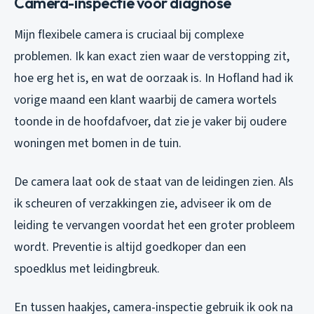
Camera-inspectie voor diagnose
Mijn flexibele camera is cruciaal bij complexe
problemen. Ik kan exact zien waar de verstopping zit,
hoe erg het is, en wat de oorzaak is. In Hofland had ik
vorige maand een klant waarbij de camera wortels
toonde in de hoofdafvoer, dat zie je vaker bij oudere
woningen met bomen in de tuin.
De camera laat ook de staat van de leidingen zien. Als
ik scheuren of verzakkingen zie, adviseer ik om de
leiding te vervangen voordat het een groter probleem
wordt. Preventie is altijd goedkoper dan een
spoedklus met leidingbreuk.
En tussen haakjes, camera-inspectie gebruik ik ook na