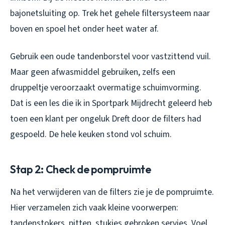
bajonetsluiting op. Trek het gehele filtersysteem naar
boven en spoel het onder heet water af.
Gebruik een oude tandenborstel voor vastzittend vuil.
Maar geen afwasmiddel gebruiken, zelfs een
druppeltje veroorzaakt overmatige schuimvorming.
Dat is een les die ik in Sportpark Mijdrecht geleerd heb
toen een klant per ongeluk Dreft door de filters had
gespoeld. De hele keuken stond vol schuim.
Stap 2: Check de pompruimte
Na het verwijderen van de filters zie je de pompruimte.
Hier verzamelen zich vaak kleine voorwerpen:
tandenstokers, pitten, stukjes gebroken servies. Voel