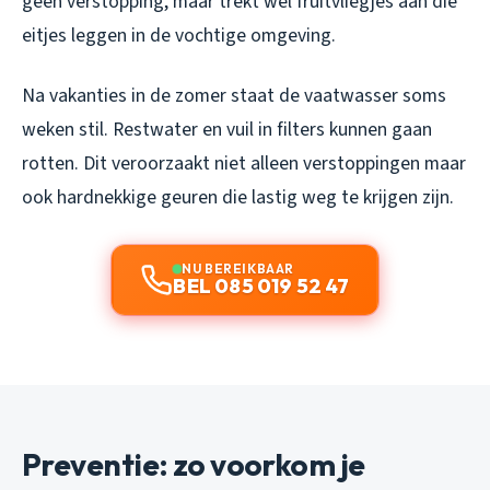
geen verstopping, maar trekt wel fruitvliegjes aan die
eitjes leggen in de vochtige omgeving.
Na vakanties in de zomer staat de vaatwasser soms
weken stil. Restwater en vuil in filters kunnen gaan
rotten. Dit veroorzaakt niet alleen verstoppingen maar
ook hardnekkige geuren die lastig weg te krijgen zijn.
NU BEREIKBAAR
BEL 085 019 52 47
Preventie: zo voorkom je