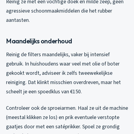
Reinig ze met een vochtige doek en milde zeep, geen
agressieve schoonmaakmiddelen die het rubber
aantasten.
Maandelijks onderhoud
Reinig de filters maandelijks, vaker bij intensief
gebruik. In huishoudens waar veel met olie of boter
gekookt wordt, adviseer ik zelfs tweewekelijkse
reiniging. Dat klinkt misschien overdreven, maar het
scheelt je een spoedklus van €150.
Controleer ook de sproeiarmen. Haal ze uit de machine
(meestal klikken ze los) en prik eventuele verstopte
gaatjes door met een satéprikker. Spoel ze grondig