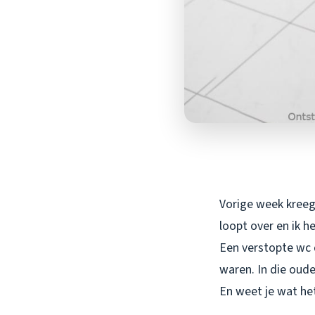
Vorige week kreeg 
loopt over en ik h
Een verstopte wc 
waren. In die oude
En weet je wat het