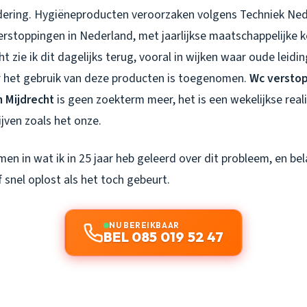
ndering. Hygiëneproducten veroorzaken volgens Techniek Ned
erstoppingen in Nederland, met jaarlijkse maatschappelijke 
ht zie ik dit dagelijks terug, vooral in wijken waar oude leidin
 het gebruik van deze producten is toegenomen.
Wc verstop
 Mijdrecht
is geen zoekterm meer, het is een wekelijkse reali
jven zoals het onze.
n in wat ik in 25 jaar heb geleerd over dit probleem, en bel
 snel oplost als het toch gebeurt.
NU BEREIKBAAR
BEL 085 019 52 47