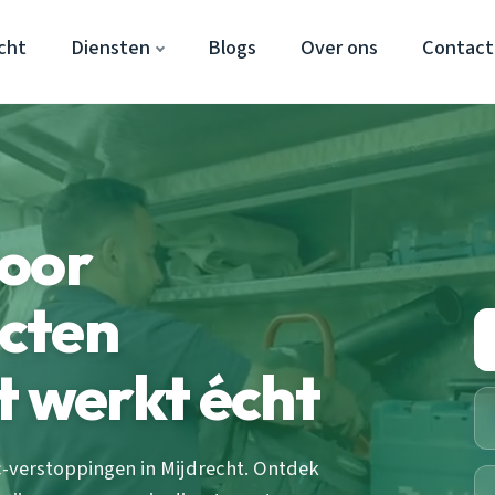
cht
Diensten
Blogs
Over ons
Contact
door
cten
t werkt écht
verstoppingen in Mijdrecht. Ontdek