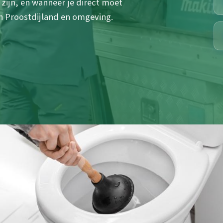
zijn, en wanneer je direct moet
 in Proostdijland en omgeving.