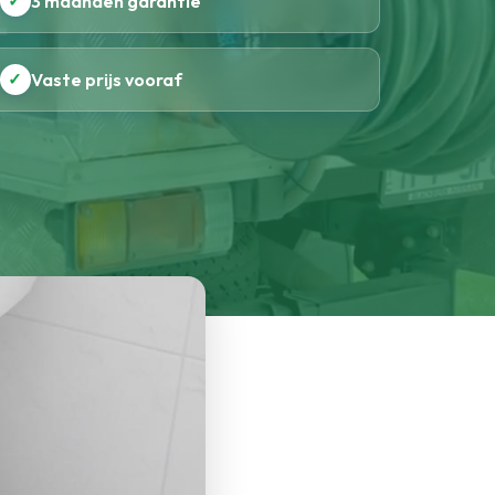
✓
3 maanden garantie
✓
Vaste prijs vooraf