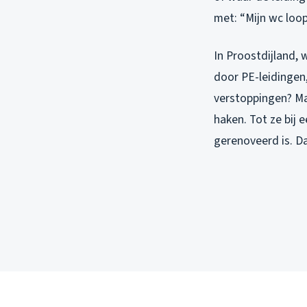
met: “Mijn wc loop
In Proostdijland,
door PE-leidingen,
verstoppingen? M
haken. Tot ze bij 
gerenoveerd is. Da