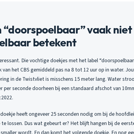
“doorspoelbaar” vaak niet
elbaar betekent
eressant. Die vochtige doekjes met het label “doorspoelbaar
 van het CBS gemiddeld pas na 8 tot 12 uur op in water. Jou
ring in de Twistvliet is misschens 15 meter lang. Water str
r per seconde doorheen bij een standaard afschot van 10m
:2022.
 doekje heeft ongeveer 25 seconden nodig om bij de hoofdle
 te lossen. Dus wat gebeurt er? Het blijft hangen bij de eerst
 smaller wordt. En dan komt het volgende doekje. En nog een