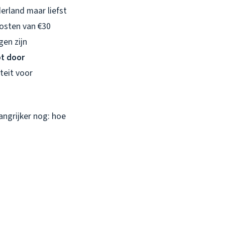
erland maar liefst
kosten van €30
gen zijn
t door
teit voor
angrijker nog: hoe