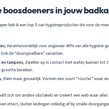
e boosdoeners in jouw badk
ppen heb ik een top-5 van hygiëneproducten die voor de mee
jes
, Verantwoordelijk voor ongeveer 40% van alle hygiëne-g
 Ook de “doorspoelbare” varianten.
 en tampons
, Zwellen op in contact met water, kunnen tot 
e grootte bereiken.
s
, Klein maar gevaarlijk. Vormen een soort “rooster” waar a
kelt zich om andere obstakels en creëert een web waar alles in
ijven intact, sluiten leidingen volledig af bij smalle doorgange