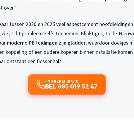
t over.”
 waar tussen 2020 en 2025 veel asbestcement hoofdleidingen 
 zie je dit probleem zelfs toenemen. Klinkt gek, toch? Nieuw
aar
moderne PE-leidingen zijn gladder
, waardoor doekjes mi
een koppeling of een oudere koperen binneninstallatie komen 
ar ontstaat een flessenhals.
NU BEREIKBAAR
BEL 085 019 52 47