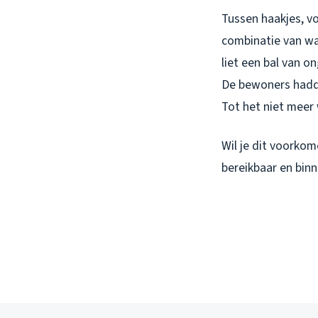
Tussen haakjes, v
combinatie van wa
liet een bal van 
De bewoners hadde
Tot het niet meer 
Wil je dit voorko
bereikbaar en binn