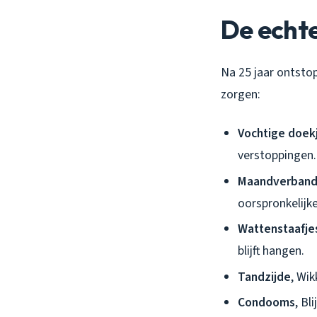
De echt
Na 25 jaar ontsto
zorgen:
Vochtige doek
verstoppingen.
Maandverband
oorspronkelijk
Wattenstaafje
blijft hangen.
Tandzijde
, Wik
Condooms
, Bl