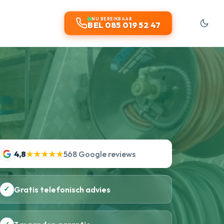
NU BEREIKBAAR
BEL 085 019 52 47
4,8
★★★★★
568 Google reviews
✓
Gratis telefonisch advies