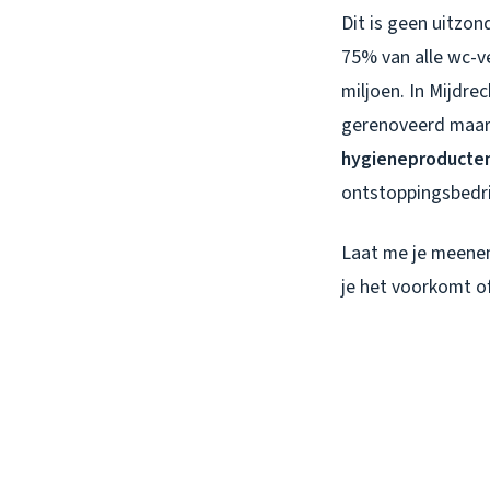
Dit is geen uitzo
75% van alle wc-v
miljoen. In Mijdrec
gerenoveerd maar
hygieneproducten
ontstoppingsbedri
Laat me je meeneme
je het voorkomt of