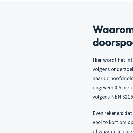
Waarom 
doorspo
Hier wordt het int
volgens onderzoek
naar de hoofdriole
ongeveer 0,6 mete
volgens NEN 3215
Even rekenen: dat
Veel te kort om op
of waar de leiding