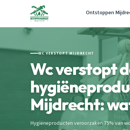
Ontstoppen Mijdre
WC VERSTOPT MIJDRECHT
Wc verstopt 
hygiëneprodu
Mijdrecht: wa
Hygiëneproducten veroorzaken 75% van wc-