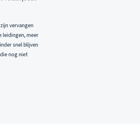
zijn vervangen
e leidingen, meer
nder snel blijven
die nog niet