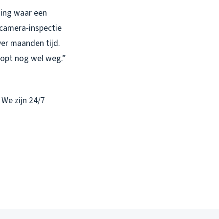
ding waar een
 camera-inspectie
er maanden tijd.
oopt nog wel weg.”
. We zijn 24/7